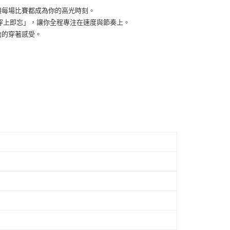
費通知簡訊後14天內，點擊此簡訊中的連結，可透過四大超商
0，滿NT$1,500(含以上)免運費
讓每場比賽都成為你的高光時刻。
網路銀行／等多元方式進行付款，方視為交易完成。
：結帳手續完成當下不需立刻繳費，但若您需要取消訂單，請聯
「穿上即忘」，讓你全程專注在速度與節奏上。
付款
的店家。未經商家同意取消之訂單仍視為有效，需透過AFTEE
擔的穿著感受。
繳納相關費用。
0，滿NT$1,500(含以上)免運費
否成功請以「AFTEE先享後付 」之結帳頁面顯示為準，若有關於
功／繳費後需取消欲退款等相關疑問，請聯繫「AFTEE先享後
1取貨
援中心」
https://netprotections.freshdesk.com/support/home
0，滿NT$1,500(含以上)免運費
項】
恩沛科技股份有限公司提供之「AFTEE先享後付」服務完成之
依本服務之必要範圍內提供個人資料，並將交易相關給付款項請
00，滿NT$1,500(含以上)免運費
讓予恩沛科技股份有限公司。
個人資料處理事宜，請瀏覽以下網址：
ee.tw/terms/#terms3
年的使用者請事先徵得法定代理人或監護人之同意方可使用
E先享後付」，若未經同意申辦者引起之損失，本公司不負相關責
AFTEE先享後付」時，將依據個別帳號之用戶狀況，依本公司
核予不同之上限額度；若仍有額度不足之情形，本公司將視審查
用戶進行身份認證。
一人註冊多個帳號或使用他人資訊註冊。若發現惡意使用之情
科技股份有限公司將有權停止該用戶之使用額度並採取法律行