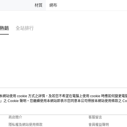
材質
網布
熱銷
全站排行
本網站使用 cookie 方式之詳情，及若您不希望在電腦上使用 cookie 時應如何變更電腦的
」之 Cookie 聲明。您繼續使用本網站即表示您同意本公司得按本網站使用條款之 Coo
關於我們
客服資訊
品牌故事
購物說明
商店簡介
客服留言
隱私權及網站使用條款
會員權益聲明