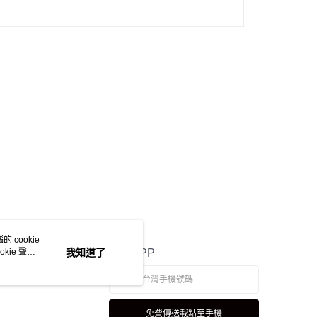
 cookie
kie 聲明
我知道了
官方APP
免費傳送載點至手機