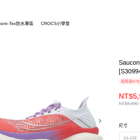
Gore-Tex防水專區
CROCS小學堂
Saucon
[S3099
超取滿NT$
NT$5,
NT$9,990
尺寸
24 CM