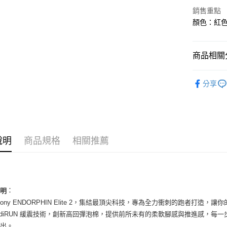
華南商
銷售重點
LINE Pay
上海商
顏色：紅色 
國泰世
Apple Pay
臺灣中
匯豐（
街口支付
商品相關分
聯邦商
元大商
悠遊付
男性商品
玉山商
分享
台新國
全盈+PAY
男性商品
台灣樂
AFTEE先
依運動類
相關說明
依品牌
【關於「A
ATM付款
說明
商品規格
相關推薦
AFTEE
便利好安
１．簡單
２．便利
運送方式
３．安心
全家取貨
：
說明
【「AFT
aucony ENDORPHIN Elite 2，集結最頂尖科技，專為全力衝刺的跑者打造
每筆NT$6
１．於結帳
付」結帳
ncrediRUN 緩震技術，創新高回彈泡棉，提供前所未有的柔軟腳感與推進感
付款後全
２．訂單
輸出。