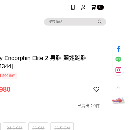
0
y Endorphin Elite 2 男鞋 競速跑鞋
4344]
1,500免運
980
已賣出：0件
24.5 CM
26 CM
26.5 CM