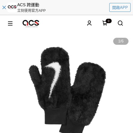
ACS 跨運動
開啟APP
立刻使用官方APP
0
1
/
6