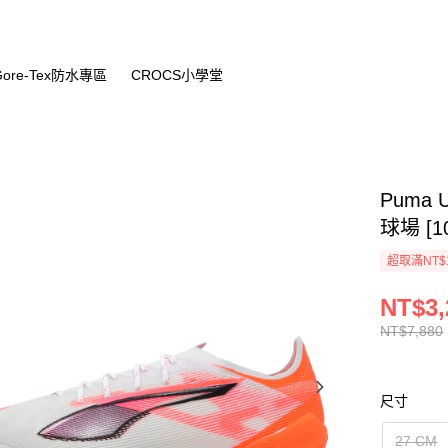
Gore-Tex防水專區
CROCS小學堂
Puma 
球場 [10
超取滿NT$
NT$3,
NT$7,880
尺寸
27 CM