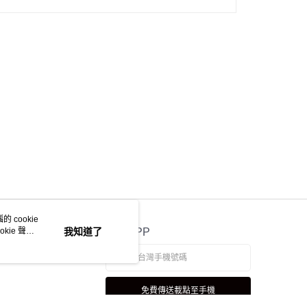
 cookie
kie 聲明
我知道了
官方APP
免費傳送載點至手機