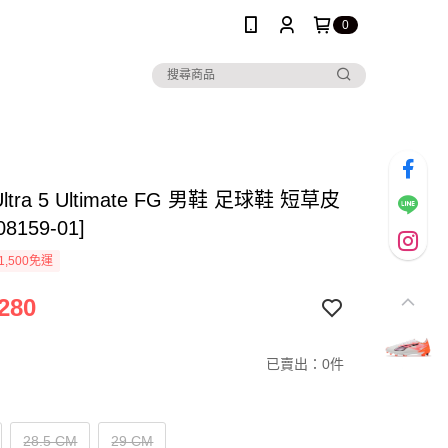
0
Ultra 5 Ultimate FG 男鞋 足球鞋 短草皮
8159-01]
1,500免運
280
已賣出：0件
28.5 CM
29 CM