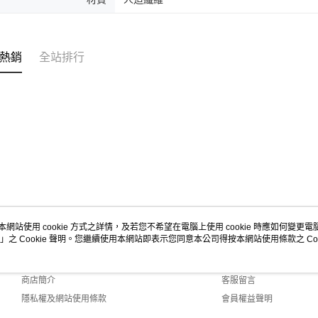
熱銷
全站排行
本網站使用 cookie 方式之詳情，及若您不希望在電腦上使用 cookie 時應如何變更電腦的
」之 Cookie 聲明。您繼續使用本網站即表示您同意本公司得按本網站使用條款之 Coo
關於我們
客服資訊
品牌故事
購物說明
商店簡介
客服留言
隱私權及網站使用條款
會員權益聲明
聯絡我們