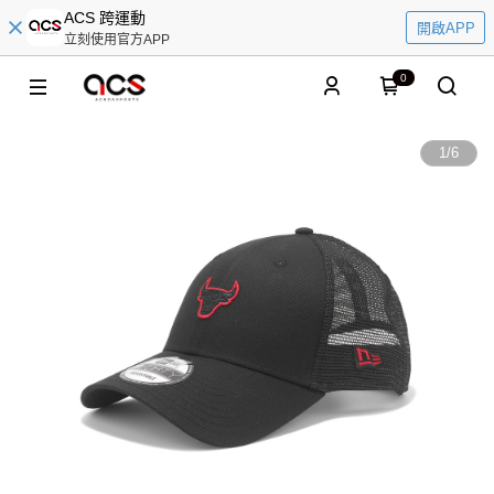
ACS 跨運動
開啟APP
立刻使用官方APP
0
1
/
6