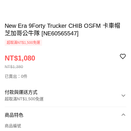
New Era 9Forty Trucker CHIB OSFM 卡車帽
芝加哥公牛隊 [NE60565547]
超取滿NT$1,500免運
NT$1,080
NT$1,380
已賣出：0件
付款與運送方式
超取滿NT$1,500免運
付款方式
商品特色
信用卡一次付款
商品編號
信用卡分期付款