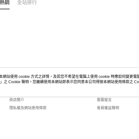
熱銷
全站排行
本網站使用 cookie 方式之詳情，及若您不希望在電腦上使用 cookie 時應如何變更電腦的
」之 Cookie 聲明。您繼續使用本網站即表示您同意本公司得按本網站使用條款之 Coo
關於我們
客服資訊
品牌故事
購物說明
商店簡介
客服留言
隱私權及網站使用條款
會員權益聲明
聯絡我們