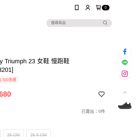
0
ny Triumph 23 女鞋 慢跑鞋
3201]
1,500免運
680
已賣出：0件
26 CM
26.5 CM