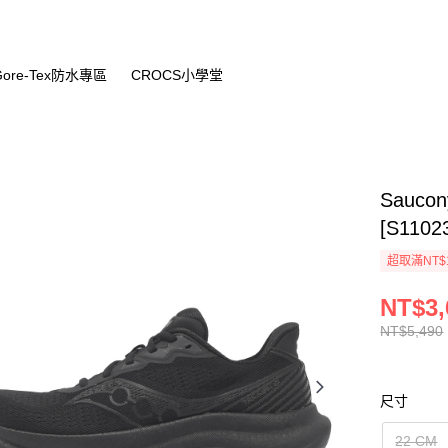
Gore-Tex防水專區
CROCS小學堂
Sauco
[S1102
超取滿NT$
NT$3,
NT$5,490
尺寸
22 CM