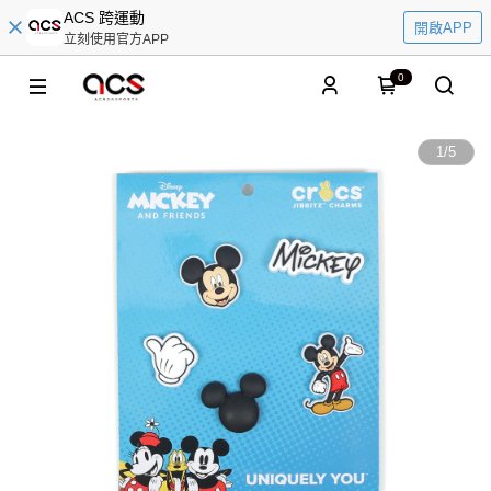
ACS 跨運動
開啟APP
立刻使用官方APP
0
1
/
5