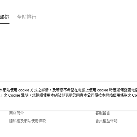
熱銷
全站排行
本網站使用 cookie 方式之詳情，及若您不希望在電腦上使用 cookie 時應如何變更電腦的
」之 Cookie 聲明。您繼續使用本網站即表示您同意本公司得按本網站使用條款之 Coo
關於我們
客服資訊
品牌故事
購物說明
商店簡介
客服留言
隱私權及網站使用條款
會員權益聲明
聯絡我們