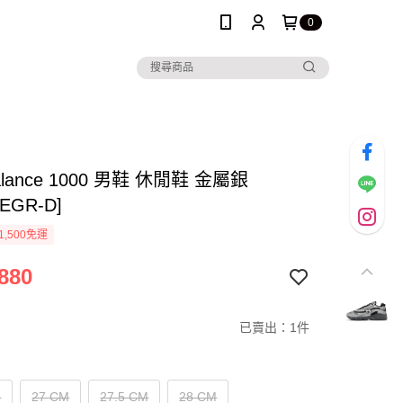
0
alance 1000 男鞋 休閒鞋 金屬銀
0EGR-D]
1,500免運
880
已賣出：1件
M
27 CM
27.5 CM
28 CM