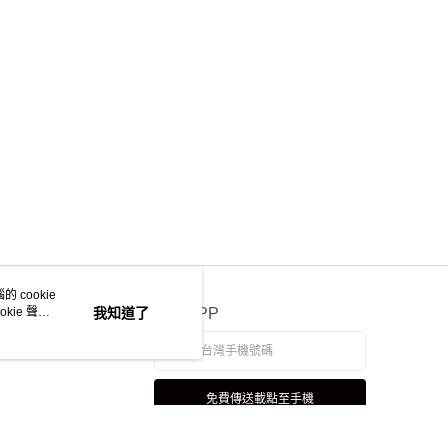
 cookie
kie 聲明
我知道了
官方APP
免費傳送載點至手機