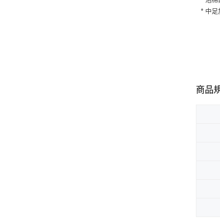
* 中足
商品