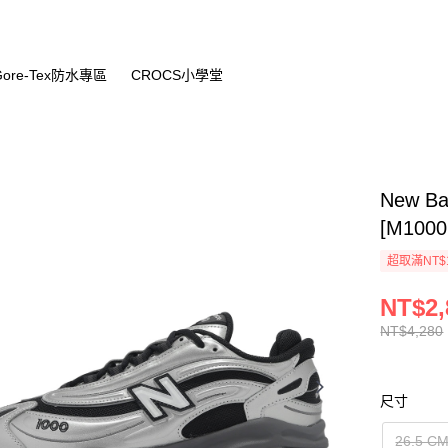
Gore-Tex防水專區
CROCS小學堂
New B
[M100
超取滿NT$
NT$2,
NT$4,280
尺寸
26.5 C