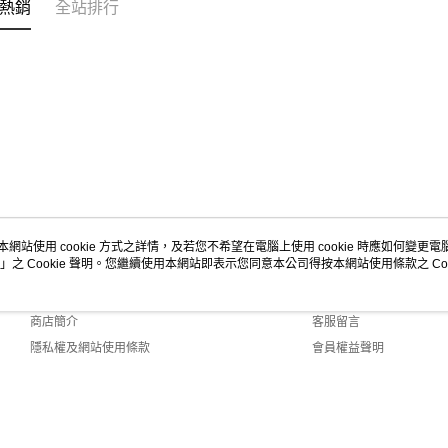
熱銷
全站排行
本網站使用 cookie 方式之詳情，及若您不希望在電腦上使用 cookie 時應如何變更電腦的
」之 Cookie 聲明。您繼續使用本網站即表示您同意本公司得按本網站使用條款之 Coo
關於我們
客服資訊
品牌故事
購物說明
商店簡介
客服留言
隱私權及網站使用條款
會員權益聲明
聯絡我們