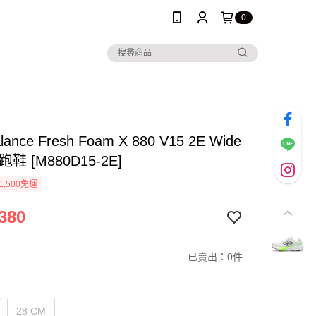
0
lance Fresh Foam X 880 V15 2E Wide
鞋 [M880D15-2E]
1,500免運
380
已賣出：0件
28 CM