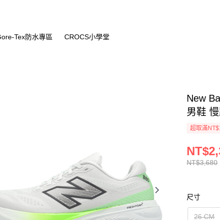
Gore-Tex防水專區
CROCS小學堂
New Ba
男鞋 慢跑
超取滿NT$
NT$2,
NT$3,680
尺寸
26 CM