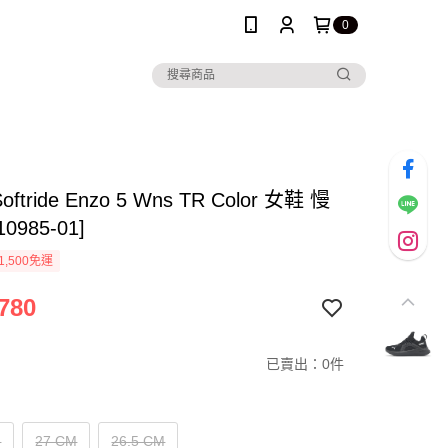
0
oftride Enzo 5 Wns TR Color 女鞋 慢
0985-01]
1,500免運
780
已賣出：0件
M
27 CM
26.5 CM