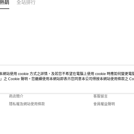
熱銷
全站排行
本網站使用 cookie 方式之詳情，及若您不希望在電腦上使用 cookie 時應如何變更電腦的
」之 Cookie 聲明。您繼續使用本網站即表示您同意本公司得按本網站使用條款之 Coo
關於我們
客服資訊
品牌故事
購物說明
商店簡介
客服留言
隱私權及網站使用條款
會員權益聲明
聯絡我們