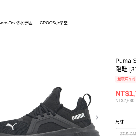
Gore-Tex防水專區
CROCS小學堂
Puma S
跑鞋 [31
超取滿NT$
NT$1,
NT$2,680
尺寸
27.5 C