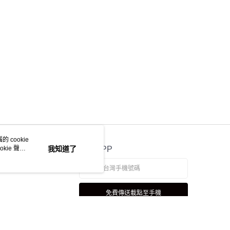
 cookie
kie 聲明
我知道了
官方APP
免費傳送載點至手機