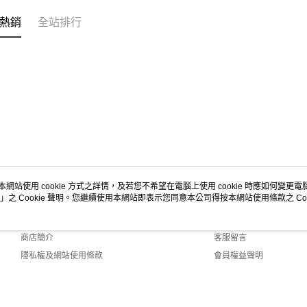
熱銷
全站排行
本網站使用 cookie 方式之詳情，及若您不希望在電腦上使用 cookie 時應如何變更電腦的
」之 Cookie 聲明。您繼續使用本網站即表示您同意本公司得按本網站使用條款之 Coo
關於我們
客服資訊
品牌故事
購物說明
商店簡介
客服留言
隱私權及網站使用條款
會員權益聲明
聯絡我們