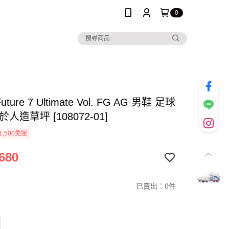
0
uture 7 Ultimate Vol. FG AG 男鞋 足球
人造草坪 [108072-01]
1,500免運
680
已賣出：0件