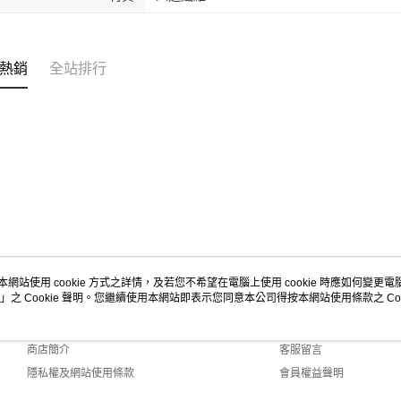
熱銷
全站排行
本網站使用 cookie 方式之詳情，及若您不希望在電腦上使用 cookie 時應如何變更電腦的
」之 Cookie 聲明。您繼續使用本網站即表示您同意本公司得按本網站使用條款之 Coo
關於我們
客服資訊
品牌故事
購物說明
商店簡介
客服留言
隱私權及網站使用條款
會員權益聲明
聯絡我們