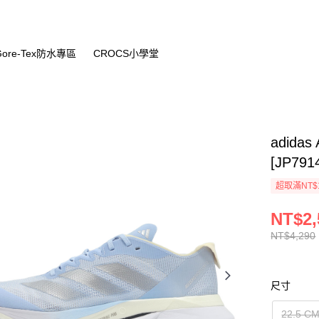
Gore-Tex防水專區
CROCS小學堂
adidas
[JP791
超取滿NT$
NT$2,
NT$4,290
尺寸
22.5 C