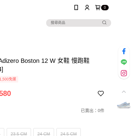
0
 Adizero Boston 12 W 女鞋 慢跑鞋
4]
1,500免運
580
已賣出：0件
M
23.5 CM
24 CM
24.5 CM