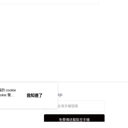
 cookie
kie 聲明
我知道了
官方APP
免費傳送載點至手機