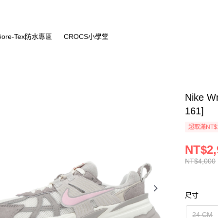
Gore-Tex防水專區
CROCS小學堂
Nike 
161]
超取滿NT$
NT$2,
NT$4,000
尺寸
24 CM