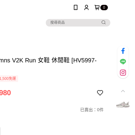
0
Wmns V2K Run 女鞋 休閒鞋 [HV5997-
1,500免運
980
已賣出：0件