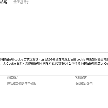
熱銷
全站排行
本網站使用 cookie 方式之詳情，及若您不希望在電腦上使用 cookie 時應如何變更電腦的
」之 Cookie 聲明。您繼續使用本網站即表示您同意本公司得按本網站使用條款之 Coo
關於我們
客服資訊
品牌故事
購物說明
商店簡介
客服留言
隱私權及網站使用條款
會員權益聲明
聯絡我們