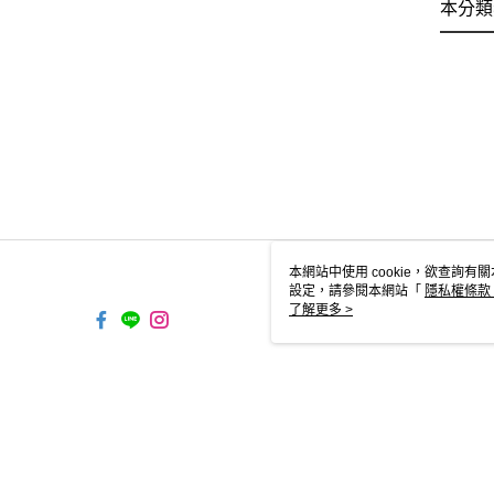
本分類
本網站中使用 cookie，欲查詢有關
設定，請參閱本網站「
隱私權條款
使用 cookie。
了解更多 >