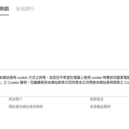
熱銷
全站排行
本網站使用 cookie 方式之詳情，及若您不希望在電腦上使用 cookie 時應如何變更電腦的
」之 Cookie 聲明。您繼續使用本網站即表示您同意本公司得按本網站使用條款之 Coo
關於我們
客服資訊
品牌故事
購物說明
商店簡介
客服留言
隱私權及網站使用條款
會員權益聲明
聯絡我們