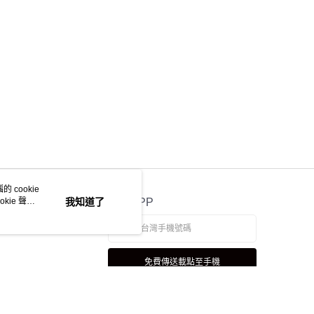
 cookie
kie 聲明
我知道了
官方APP
免費傳送載點至手機