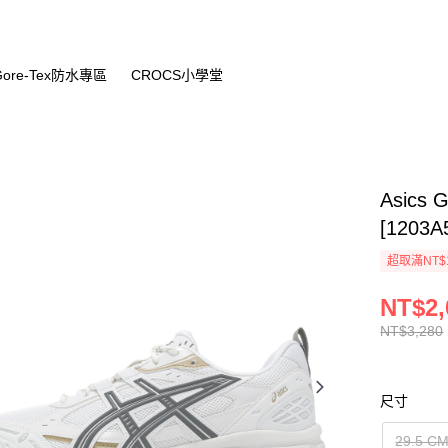
Gore-Tex防水專區
CROCS小學堂
Asics
[1203A
超取滿NT$
NT$2,
NT$3,280
尺寸
29.5 C