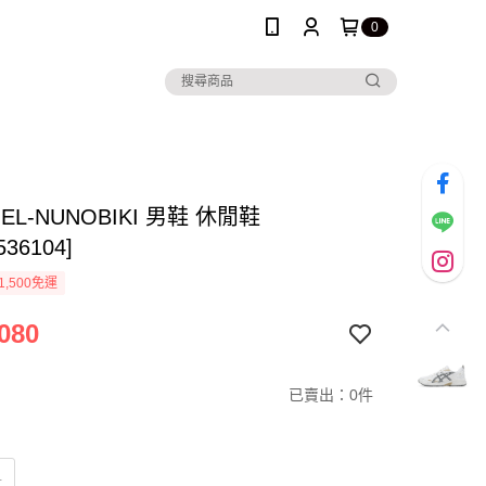
0
 GEL-NUNOBIKI 男鞋 休閒鞋
536104]
1,500免運
080
已賣出：0件
M