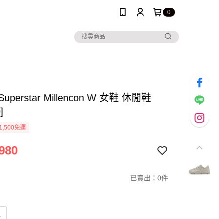
0
 Superstar Millencon W 女鞋 休閒鞋
]
1,500免運
980
已賣出：0件
M