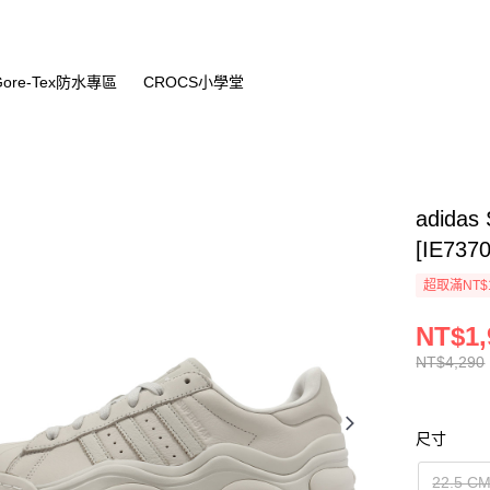
Gore-Tex防水專區
CROCS小學堂
adidas
[IE7370
超取滿NT$
NT$1,
NT$4,290
尺寸
22.5 C