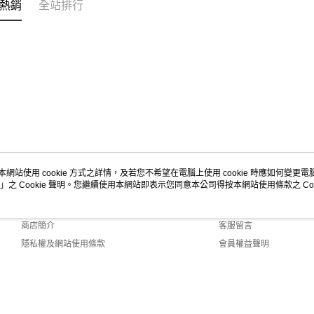
熱銷
全站排行
本網站使用 cookie 方式之詳情，及若您不希望在電腦上使用 cookie 時應如何變更電腦的
」之 Cookie 聲明。您繼續使用本網站即表示您同意本公司得按本網站使用條款之 Coo
關於我們
客服資訊
品牌故事
購物說明
商店簡介
客服留言
隱私權及網站使用條款
會員權益聲明
聯絡我們