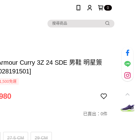
0
 Armour Curry 3Z 24 SDE 男鞋 明星簽
28191501]
1,500免運
980
已賣出：0件
27.5 CM
29 CM