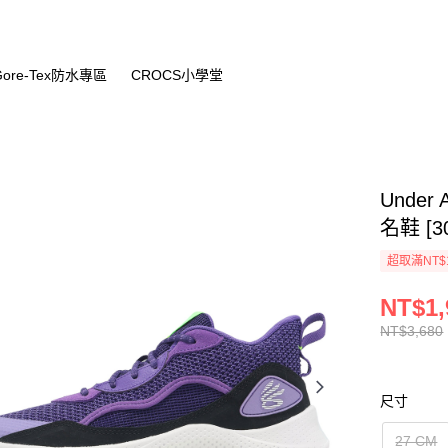
Gore-Tex防水專區
CROCS小學堂
Under
名鞋 [30
超取滿NT$
NT$1,
NT$3,680
尺寸
27 CM