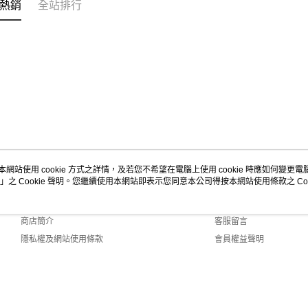
熱銷
全站排行
本網站使用 cookie 方式之詳情，及若您不希望在電腦上使用 cookie 時應如何變更電腦的
」之 Cookie 聲明。您繼續使用本網站即表示您同意本公司得按本網站使用條款之 Coo
關於我們
客服資訊
品牌故事
購物說明
商店簡介
客服留言
隱私權及網站使用條款
會員權益聲明
聯絡我們