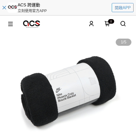
ACS 跨運動
開啟APP
立刻使用官方APP
0
1
/
5